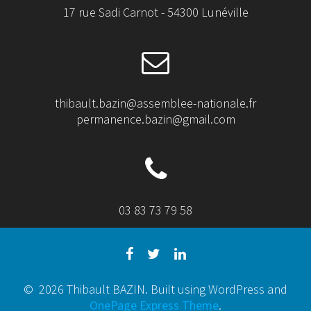
17 rue Sadi Carnot - 54300 Lunéville
thibault.bazin@assemblee-nationale.fr
permanence.bazin@gmail.com
03 83 73 79 58
© 2026 Thibault BAZIN. Built using WordPress and
OnePage Express Theme
.