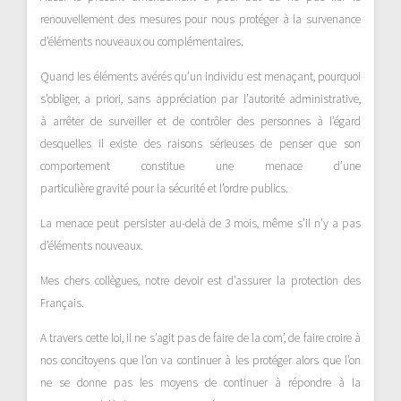
renouvellement des mesures pour nous protéger
à
la survenance
d’éléments nouveaux ou complémentaires.
Quand les éléments
avérés
qu’un individu est
menaçant
, pourquoi
s’obliger,
a priori
, sans appréciation par l’autorité administrative,
à
arrêter
de surveiller et de contrôler des personnes à l’égard
desquelles il existe des raisons
sérieuses
de penser que son
comportement constitue une menace d’une
particulière
gravité
pour la sécurité et l’ordre publics.
La menace peut persister au-delà de 3 mois, même s’il n’y a pas
d’éléments nouveaux.
Mes chers collègues, notre devoir est d’assurer la protection des
Français.
A travers cette loi, il ne s’agit pas de faire de la com’, de faire croire à
nos concitoyens que l’on va
continuer à les
protéger alors que l’on
ne se donne pas les moyens de
continuer
à répondre à la