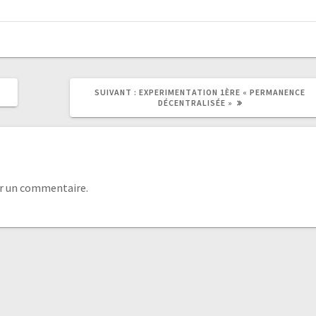
SUIVANT :
EXPERIMENTATION 1ÈRE « PERMANENCE
DÉCENTRALISÉE »
r un commentaire.