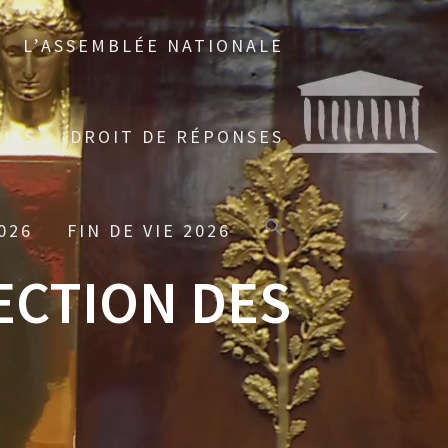
L’ASSEMBLÉE NATIONALE
IAS
DROIT DE RÉPONSES
026
FIN DE VIE 2026
ECTION DES