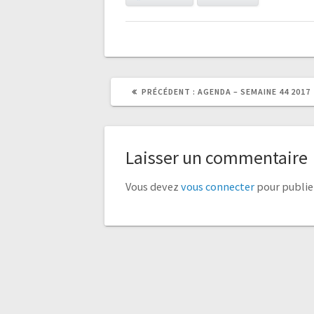
ARTICLE
ARTICLE
PRÉCÉDENT :
AGENDA – SEMAINE 44 2017
PRÉCÉDENT
SUIVANT
:
:
Laisser un commentaire
Vous devez
vous connecter
pour publie