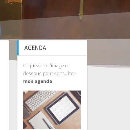
AGENDA
Cliquez sur l’image ci-
dessous pour consulter
mon agenda