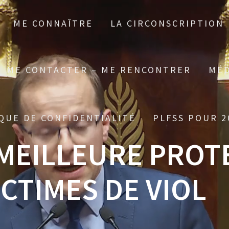
ME CONNAÎTRE
LA CIRCONSCRIPTION
ME CONTACTER – ME RENCONTRER
MÉD
QUE DE CONFIDENTIALITÉ
PLFSS POUR 2
MEILLEURE PROT
CTIMES DE VIOL