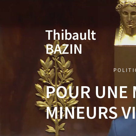
Skip
to
content
Thibault
BAZIN
POLITI
POUR UNE 
MINEURS VI