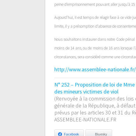
peine d’emprisonnement pouvant aller jusqu’à 15 
Aujourd’hui, il est temps de réagir face à ce vide j
limite, il y a présomption d’absence de consenteme
Nous souhaitons instaurer dans notre Code pénal u
moins de 14 ans, ou de moins de 16 ans lorsque l’adu
circonstances, sera considéré comme une circonst
http://www.assemblee-nationale.f
N° 252 – Proposition de loi de Mme 
des mineurs victimes de viol
(Renvoyée à la commission des lois co
générale de la République, à défaut
prévus par les articles 30 et 31 du 
ASSEMBLEE-NATIONALE.FR
Facebook
Bluesky