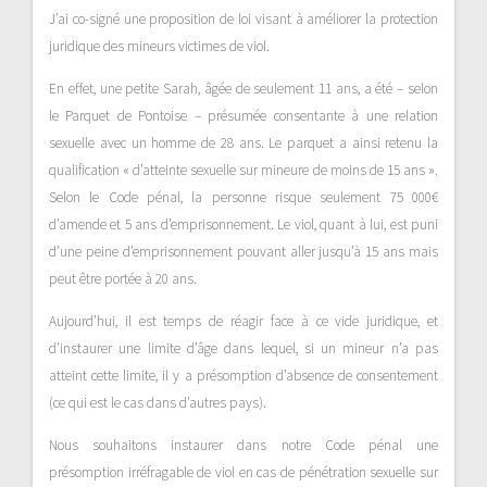
J’ai co-signé une proposition de loi visant à améliorer la protection
juridique des mineurs victimes de viol.
En effet, une petite Sarah, âgée de seulement 11 ans, a été – selon
le Parquet de Pontoise – présumée consentante à une relation
sexuelle avec un homme de 28 ans. Le parquet a ainsi retenu la
qualification « d’atteinte sexuelle sur mineure de moins de 15 ans ».
Selon le Code pénal, la personne risque
seulement 75 000€
d’amende et 5 ans d’emprisonnement. Le viol, quant à lui, est puni
d’une peine d’emprisonnement pouvant aller jusqu’à 15 ans mais
peut être portée à 20 ans.
Aujourd’hui, il est temps de réagir face à ce vide juridique, et
d’instaurer une limite d’âge dans lequel, si un mineur n’a pas
atteint cette limite, il y a présomption d’absence de consentement
(ce qui est le cas dans d’autres pays).
Nous souhaitons instaurer dans notre Code pénal une
présomption irréfragable de viol en cas de pénétration sexuelle sur