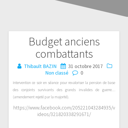
Budget anciens
combattants
Thibault BAZIN
31 octobre 2017
Non classé
0
Intervention ce soir en séance pour revaloriser la pension de base
des conjoints survivants des grands invalides de guerre…
(amendement rejeté par la majorité).
https://www.facebook.com/205221043284935/v
ideos/321820338291671/