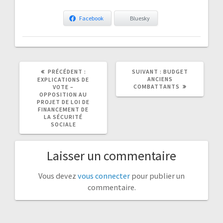
Facebook
Bluesky
ARTICLE
ARTICLE
PRÉCÉDENT :
SUIVANT :
BUDGET
PRÉCÉDENT
SUIVANT
ANCIENS
EXPLICATIONS DE
:
:
COMBATTANTS
VOTE –
OPPOSITION AU
PROJET DE LOI DE
FINANCEMENT DE
LA SÉCURITÉ
SOCIALE
Laisser un commentaire
Vous devez
vous connecter
pour publier un
commentaire.