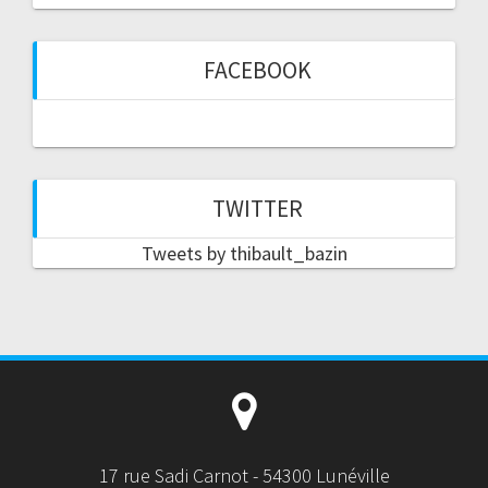
FACEBOOK
TWITTER
Tweets by thibault_bazin
17 rue Sadi Carnot - 54300 Lunéville