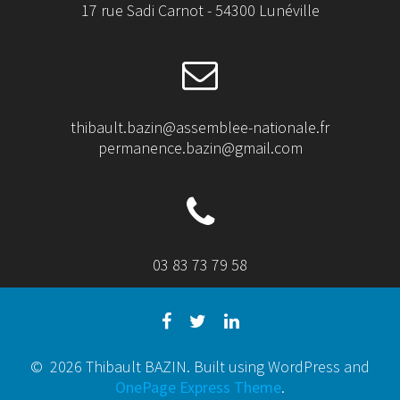
17 rue Sadi Carnot - 54300 Lunéville
thibault.bazin@assemblee-nationale.fr
permanence.bazin@gmail.com
03 83 73 79 58
© 2026 Thibault BAZIN. Built using WordPress and
OnePage Express Theme
.