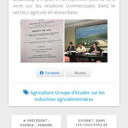
venir sur les relations commerciales dans le
secteur agricole et alimentaire.
Facebook
Bluesky
Agriculture
Groupe d'études sur les
industries agroalimentaires
ARTICLE
ARTICLE
PRÉCÉDENT :
SUIVANT :
DANS
PRÉCÉDENT
SUIVANT
LES COULISSES DE
AGENDA – SEMAINE
:
: