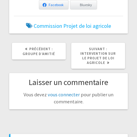
Facebook
Bluesky
Commission
Projet de loi agricole
ARTICLE
ARTICLE
PRÉCÉDENT :
SUIVANT :
PRÉCÉDENT
SUIVANT
INTERVENTION SUR
GROUPE D’AMITIÉ
:
:
LE PROJET DE LOI
AGRICOLE
Laisser un commentaire
Vous devez
vous connecter
pour publier un
commentaire.