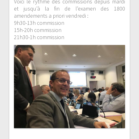
Voici le rythme des commissions depuis mardi
et jusqu’à la fin de l’examen des 1800
amendements a priori vendredi :
9h30-13h commission
15h-20h commission
21h30-1h commission