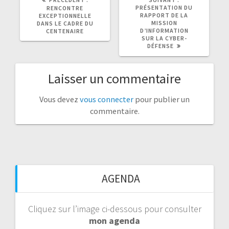
PRÉCÉDENT
SUIVANT
PRÉSENTATION DU
RENCONTRE
:
:
RAPPORT DE LA
EXCEPTIONNELLE
MISSION
DANS LE CADRE DU
D’INFORMATION
CENTENAIRE
SUR LA CYBER-
DÉFENSE
Laisser un commentaire
Vous devez
vous connecter
pour publier un
commentaire.
AGENDA
Cliquez sur l’image ci-dessous pour consulter
mon agenda