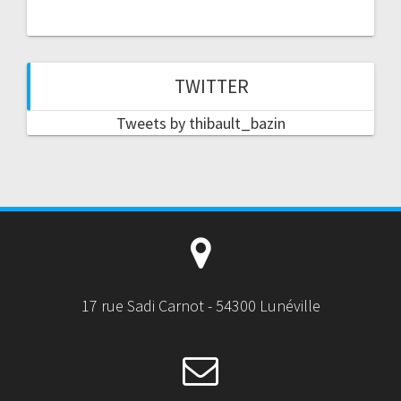
TWITTER
Tweets by thibault_bazin
17 rue Sadi Carnot - 54300 Lunéville