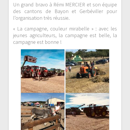
Un grand bravo à Rémi MERCIER et son équipe
des cantons de Bayon et Gerbéviller pour
l’organisation très réussie.
« La campagne, couleur mirabelle » : avec les
jeunes agriculteurs, la campagne est belle, la
campagne est bonne !