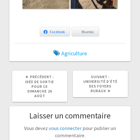
Facebook
Bluesky
Agriculture
ARTICLE
ARTICLE
PRÉCÉDENT :
SUIVANT :
PRÉCÉDENT
SUIVANT
UNIVERSITÉ D’ÉTÉ
IDÉE DE SORTIE
:
:
DES FOYERS
POUR CE
RURAUX
DIMANCHE 26
AOÛT
Laisser un commentaire
Vous devez
vous connecter
pour publier un
commentaire.