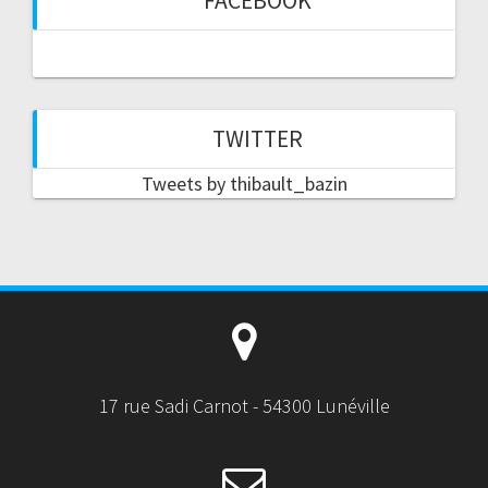
FACEBOOK
TWITTER
Tweets by thibault_bazin
17 rue Sadi Carnot - 54300 Lunéville