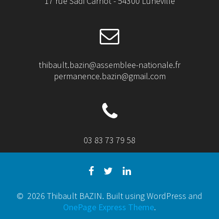
17 rue Sadi Carnot - 54300 Lunéville
thibault.bazin@assemblee-nationale.fr
permanence.bazin@gmail.com
03 83 73 79 58
© 2026 Thibault BAZIN. Built using WordPress and
OnePage Express Theme
.