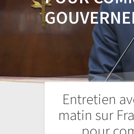
GOUVERNE
Entretien av
matin sur Fr
Navigation
pour com