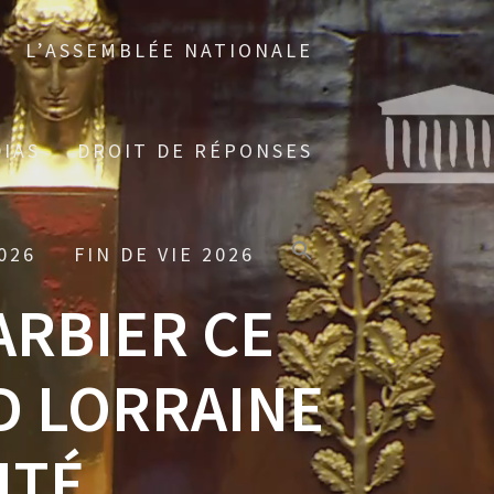
L’ASSEMBLÉE NATIONALE
IAS
DROIT DE RÉPONSES
026
FIN DE VIE 2026
ARBIER CE
D LORRAINE
ITÉ