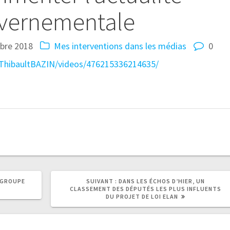
vernementale
obre 2018
Mes interventions dans les médias
0
ThibaultBAZIN/videos/476215336214635/
 GROUPE
SUIVANT :
DANS LES ÉCHOS D’HIER, UN
CLASSEMENT DES DÉPUTÉS LES PLUS INFLUENTS
DU PROJET DE LOI ELAN