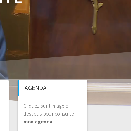
AGENDA
Cliquez sur l’image ci-
dessous pour consulter
mon agenda