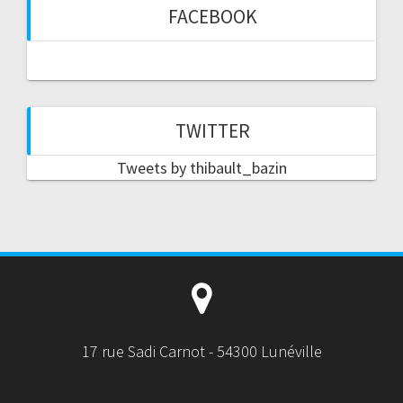
FACEBOOK
TWITTER
Tweets by thibault_bazin
17 rue Sadi Carnot - 54300 Lunéville