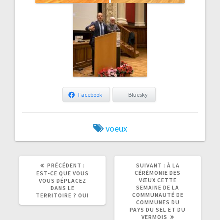
Facebook
Bluesky
voeux
ARTICLE
ARTICLE
PRÉCÉDENT :
SUIVANT :
À LA
PRÉCÉDENT
SUIVANT
CÉRÉMONIE DES
EST-CE QUE VOUS
:
:
VŒUX CETTE
VOUS DÉPLACEZ
SEMAINE DE LA
DANS LE
COMMUNAUTÉ DE
TERRITOIRE ? OUI
COMMUNES DU
PAYS DU SEL ET DU
VERMOIS