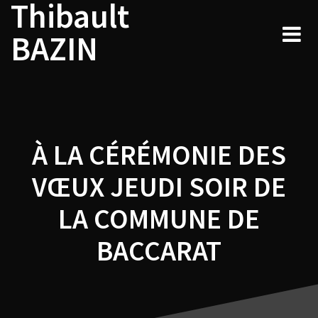
Thibault
Navigation
Skip
to
de
BAZIN
content
l’article
À LA CÉRÉMONIE DES
VŒUX JEUDI SOIR DE
LA COMMUNE DE
BACCARAT