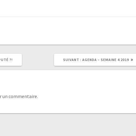
PUTÉ ?!
SUIVANT :
AGENDA – SEMAINE 4 2019
r un commentaire.