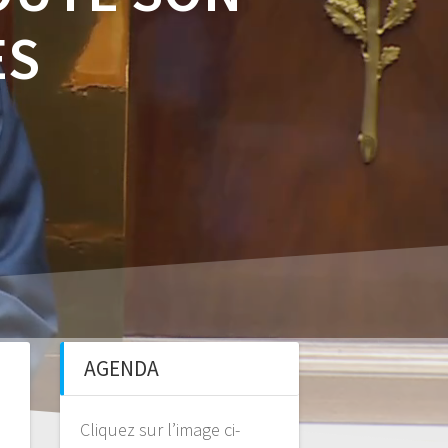
ÈS
AGENDA
Cliquez sur l’image ci-