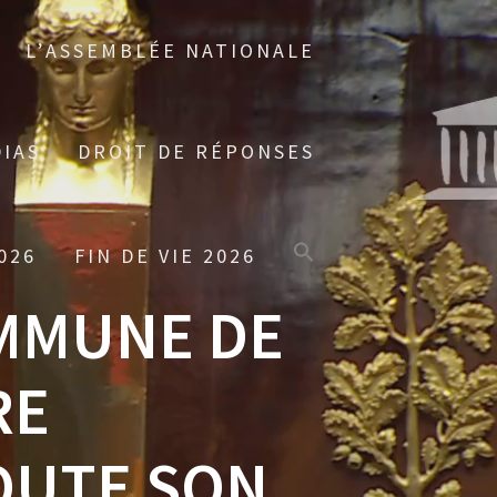
L’ASSEMBLÉE NATIONALE
IAS
DROIT DE RÉPONSES
026
FIN DE VIE 2026
OMMUNE DE
RE
OUTE SON