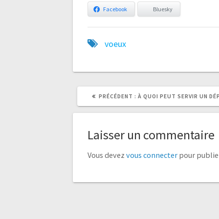
Facebook
Bluesky
voeux
ARTICLE
ARTICLE
PRÉCÉDENT :
À QUOI PEUT SERVIR UN DÉ
PRÉCÉDENT
SUIVANT
:
:
Laisser un commentaire
Vous devez
vous connecter
pour publie