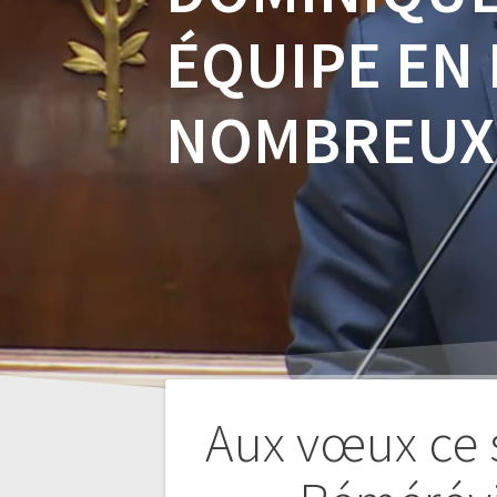
ÉQUIPE EN
NOMBREUX
Aux vœux ce 