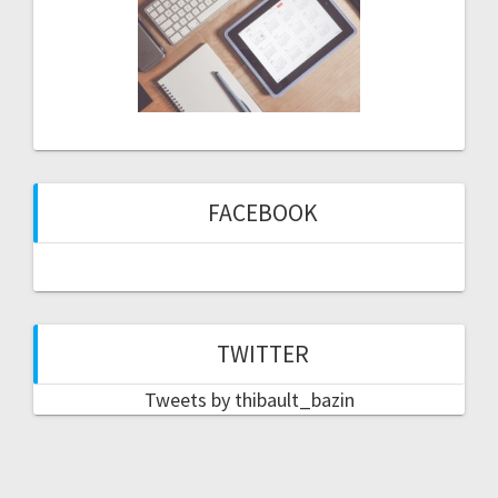
FACEBOOK
TWITTER
Tweets by thibault_bazin