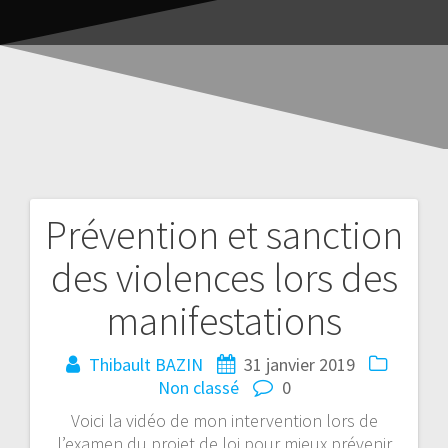
Prévention et sanction
des violences lors des
manifestations
Thibault BAZIN
31 janvier 2019
Non classé
0
Voici la vidéo de mon intervention lors de
l’examen du projet de loi pour mieux prévenir