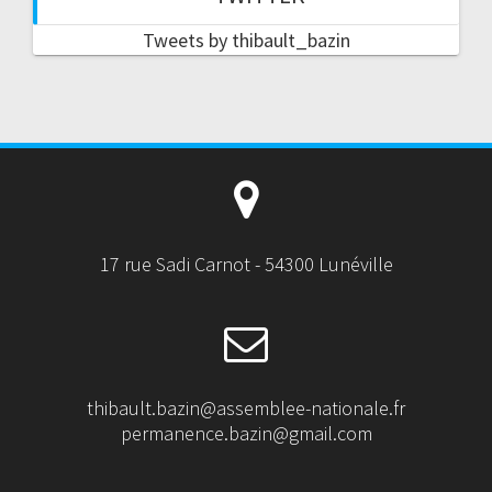
Tweets by thibault_bazin
17 rue Sadi Carnot - 54300 Lunéville
thibault.bazin@assemblee-nationale.fr
permanence.bazin@gmail.com