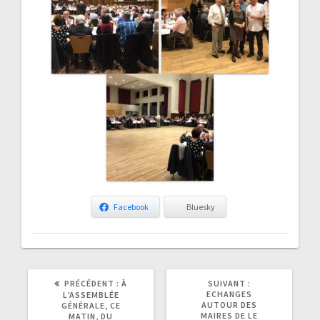
Facebook
Bluesky
ARTICLE
ARTICLE
PRÉCÉDENT :
À
SUIVANT :
PRÉCÉDENT
SUIVANT
ECHANGES
L’ASSEMBLÉE
:
:
AUTOUR DES
GÉNÉRALE, CE
MAIRES DE LE
MATIN, DU