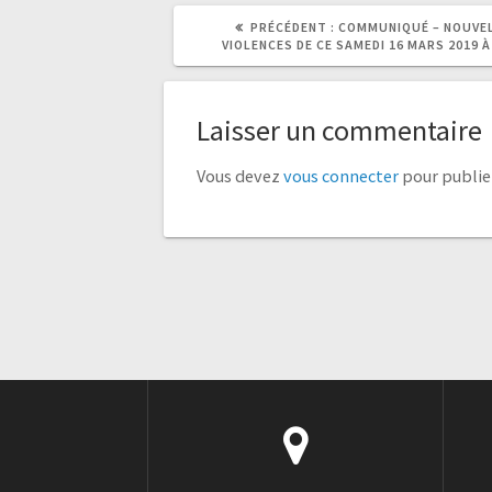
ARTICLE
ARTICLE
PRÉCÉDENT :
COMMUNIQUÉ – NOUVE
PRÉCÉDENT
SUIVANT
VIOLENCES DE CE SAMEDI 16 MARS 2019 À
:
:
Laisser un commentaire
Vous devez
vous connecter
pour publie