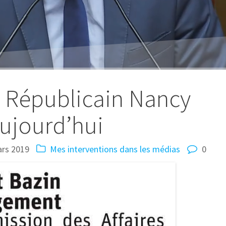
t Républicain Nancy
ujourd’hui
rs 2019
Mes interventions dans les médias
0