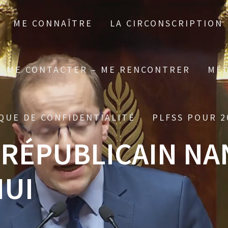
ME CONNAÎTRE
LA CIRCONSCRIPTION
ME CONTACTER – ME RENCONTRER
MÉD
QUE DE CONFIDENTIALITÉ
PLFSS POUR 2
 RÉPUBLICAIN NA
HUI