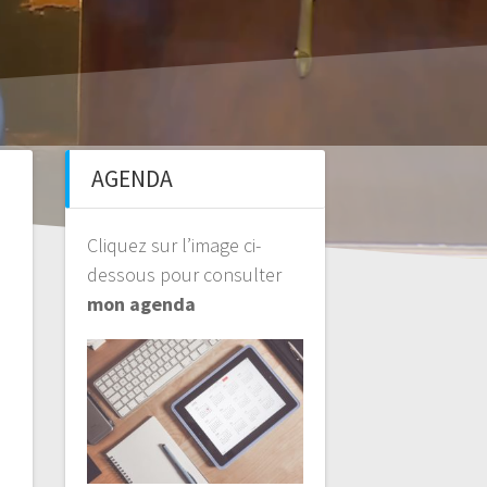
AGENDA
Cliquez sur l’image ci-
dessous pour consulter
mon agenda