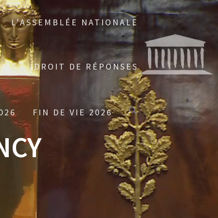
L’ASSEMBLÉE NATIONALE
IAS
DROIT DE RÉPONSES
026
FIN DE VIE 2026
NCY