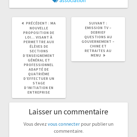
association
ARTICLE
ARTICLE
PRÉCÉDENT :
MA
SUIVANT :
PRÉCÉDENT
SUIVANT
EMISSION TV –
NOUVELLE
:
:
DEBRIEF
PROPOSITION DE
QUESTIONS AU
LOI… VISANT À
GOUVERNEMENT –
PERMETTRE AUX
CHINE ET
ÉLÈVES DE
RETRAITES AU
SECTIONS
MENU
D’ENSEIGNEMENT
GÉNÉRAL ET
PROFESSIONNEL
ADAPTÉ DE
QUATRIÈME
D’EFFECTUER UN
STAGE
D’INITIATION EN
ENTREPRISE
Laisser un commentaire
Vous devez
vous connecter
pour publier un
commentaire.