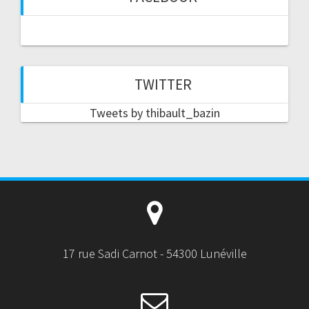
TWITTER
Tweets by thibault_bazin
17 rue Sadi Carnot - 54300 Lunéville