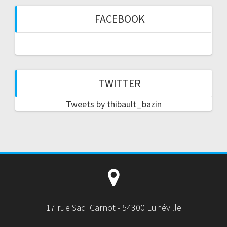
FACEBOOK
TWITTER
Tweets by thibault_bazin
17 rue Sadi Carnot - 54300 Lunéville