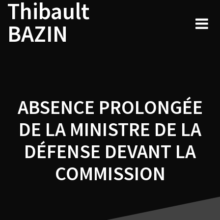
Thibault
Navigation
Skip
to
de
BAZIN
content
l’article
ABSENCE PROLONGÉE
DE LA MINISTRE DE LA
DÉFENSE DEVANT LA
COMMISSION