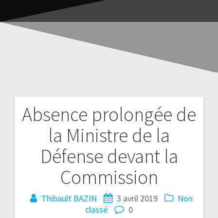
Absence prolongée de
la Ministre de la
Défense devant la
Commission
Thibault BAZIN
3 avril 2019
Non
classé
0