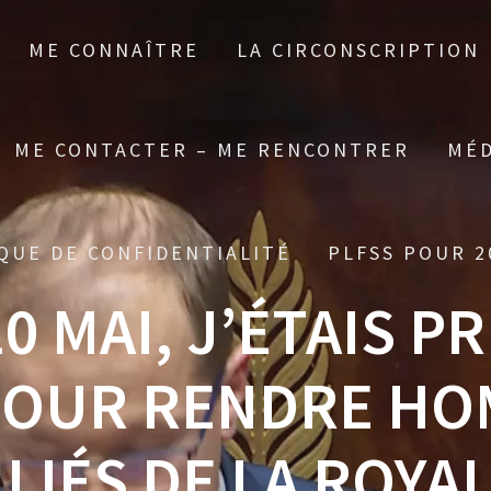
ME CONNAÎTRE
LA CIRCONSCRIPTION
ME CONTACTER – ME RENCONTRER
MÉD
QUE DE CONFIDENTIALITÉ
PLFSS POUR 2
0 MAI, J’ÉTAIS P
OUR RENDRE HO
LIÉS DE LA ROYAL