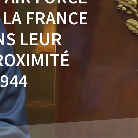
 LA FRANCE
ANS LEUR
ROXIMITÉ
1944