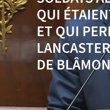
QUI ÉTAIEN
ET QUI PER
LANCASTER
DE BLÂMONT