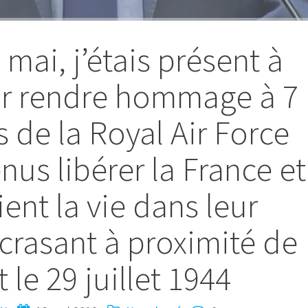
mai, j’étais présent à
r rendre hommage à 7
s de la Royal Air Force
nus libérer la France et
ent la vie dans leur
écrasant à proximité de
le 29 juillet 1944