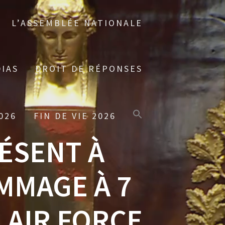
L’ASSEMBLÉE NATIONALE
IAS
DROIT DE RÉPONSES
026
FIN DE VIE 2026
RÉSENT À
MMAGE À 7
 AIR FORCE