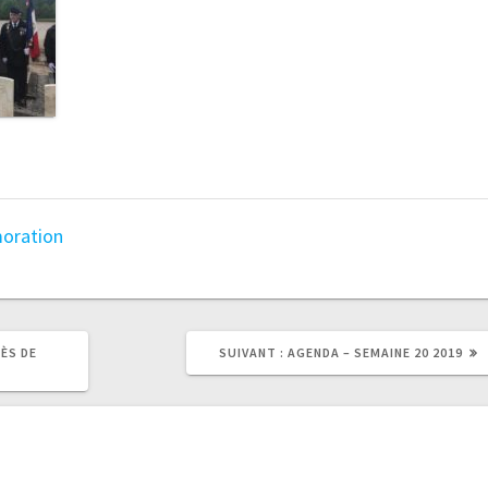
ration
ÈS DE
SUIVANT :
AGENDA – SEMAINE 20 2019