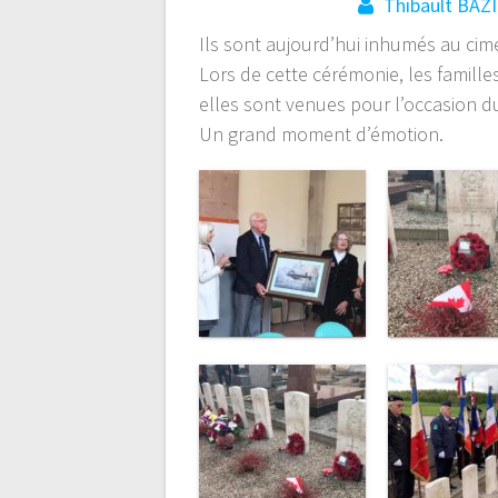
Thibault BAZ
Ils sont aujourd’hui inhumés au ci
Lors de cette cérémonie, les famille
elles sont venues pour l’occasion du
Un grand moment d’émotion.