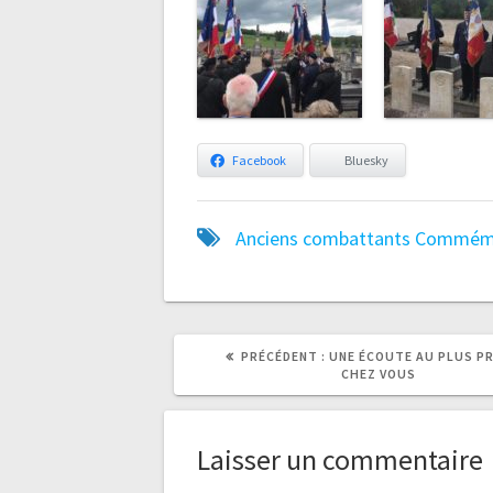
Facebook
Bluesky
Anciens combattants
Commémo
ARTICLE
ARTICLE
PRÉCÉDENT :
UNE ÉCOUTE AU PLUS PR
PRÉCÉDENT
SUIVANT
CHEZ VOUS
:
:
Laisser un commentaire