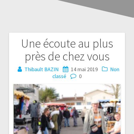
Une écoute au plus
près de chez vous
Thibault BAZIN
14 mai 2019
Non
classé
0