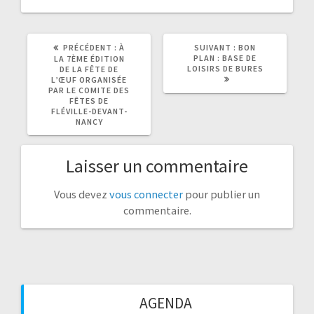
ARTICLE
ARTICLE
PRÉCÉDENT :
À
SUIVANT :
BON
PRÉCÉDENT
SUIVANT
PLAN : BASE DE
LA 7ÈME ÉDITION
:
:
LOISIRS DE BURES
DE LA FÊTE DE
L’ŒUF ORGANISÉE
PAR LE COMITE DES
FÊTES DE
FLÉVILLE-DEVANT-
NANCY
Laisser un commentaire
Vous devez
vous connecter
pour publier un
commentaire.
AGENDA