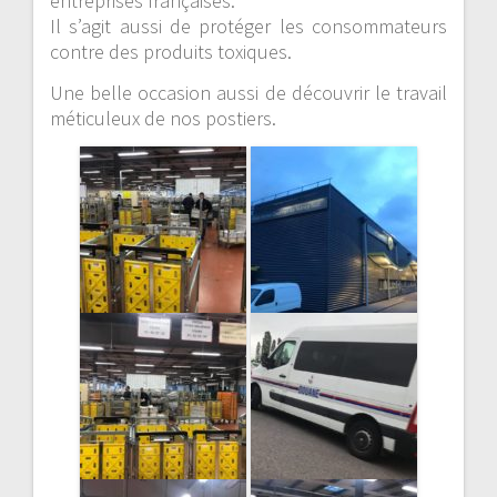
entreprises françaises.
Il s’agit aussi de protéger les consommateurs
contre des produits toxiques.
Une belle occasion aussi de découvrir le travail
méticuleux de nos postiers.