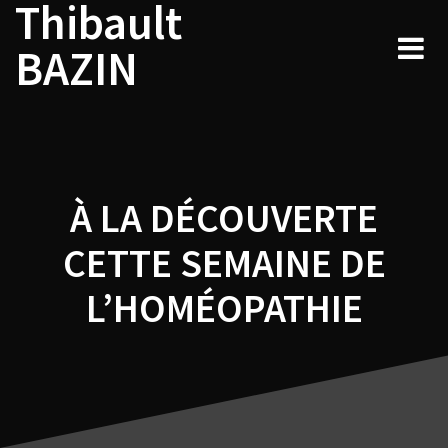
Thibault
Navigation
Skip
to
de
BAZIN
content
l’article
À LA DÉCOUVERTE
CETTE SEMAINE DE
L’HOMÉOPATHIE