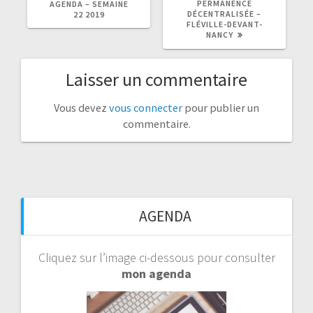
PERMANENCE
AGENDA – SEMAINE
:
:
DÉCENTRALISÉE –
22 2019
FLÉVILLE-DEVANT-
NANCY
Laisser un commentaire
Vous devez
vous connecter
pour publier un
commentaire.
AGENDA
Cliquez sur l’image ci-dessous pour consulter
mon agenda