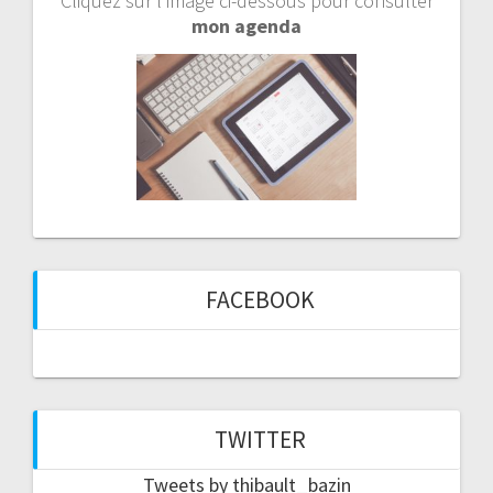
Cliquez sur l’image ci-dessous pour consulter
mon agenda
FACEBOOK
TWITTER
Tweets by thibault_bazin