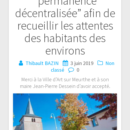
“permanence
décentralisée” afin de
recueillir les attentes
des habitants des
environs
Thibault BAZIN
3 juin 2019
Non
classé
0
Merci à la Ville d’Art sur Meurthe et à son
maire Jean-Pierre Dessein d’avoir accepté.