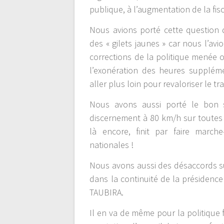
publique, à l’augmentation de la fis
Nous avions porté cette question
des « gilets jaunes » car nous l’av
corrections de la politique menée on
l’exonération des heures suppléme
aller plus loin pour revaloriser le tra
Nous avons aussi porté le bon s
discernement à 80 km/h sur toutes 
là encore, finit par faire marc
nationales !
Nous avons aussi des désaccords su
dans la continuité de la présidence
TAUBIRA.
Il en va de même pour la politique f