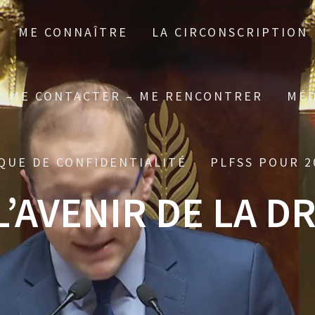
ME CONNAÎTRE
LA CIRCONSCRIPTION
ME CONTACTER – ME RENCONTRER
MÉD
QUE DE CONFIDENTIALITÉ
PLFSS POUR 2
L’AVENIR DE LA D