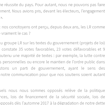
ne réussite du pays. Pour autant, nous ne pouvons pas faire
ment. Nous avions pris, devant les électeurs, l’engagement
».
ace : nos concitoyens ont perçu, depuis deux ans, les LR comme
 vraiment le cas ?
 du groupe LR sur les textes du gouvernement (projets de loi)
on constate 35 votes favorables, 23 votes défavorables et 9
outenu une majorité de textes : par exemple, la lutte contre
s personnelles ou encore le maintien de l’ordre public dans
restons un parti de gouvernement, ayant le sens des
r notre communication pour que nos soutiens soient autant
quels nous nous sommes opposés relève de la politique
ances, lois de financement de la sécurité sociale, lois de
posés dès l’automne 2017 à la dégradation de notre dette