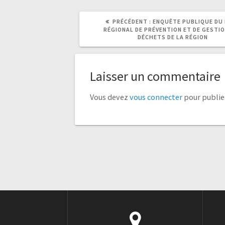
ARTICLE
ARTICLE
PRÉCÉDENT :
ENQUÊTE PUBLIQUE DU
PRÉCÉDENT
SUIVANT
RÉGIONAL DE PRÉVENTION ET DE GESTIO
:
:
DÉCHETS DE LA RÉGION
Laisser un commentaire
Vous devez
vous connecter
pour publie