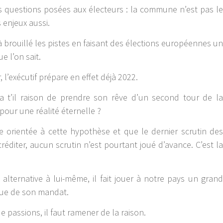
es questions posées aux électeurs : la commune n’est pas le
s enjeux aussi.
à brouillé les pistes en faisant des élections européennes un
e l’on sait.
, l’exécutif prépare en effet déjà 2022.
t’il raison de prendre son rêve d’un second tour de la
pour une réalité éternelle ?
ute orientée à cette hypothèse et que le dernier scrutin des
éditer, aucun scrutin n’est pourtant joué d’avance. C’est la
alternative à lui-même, il fait jouer à notre pays un grand
issue de son mandat.
de passions, il faut ramener de la raison.