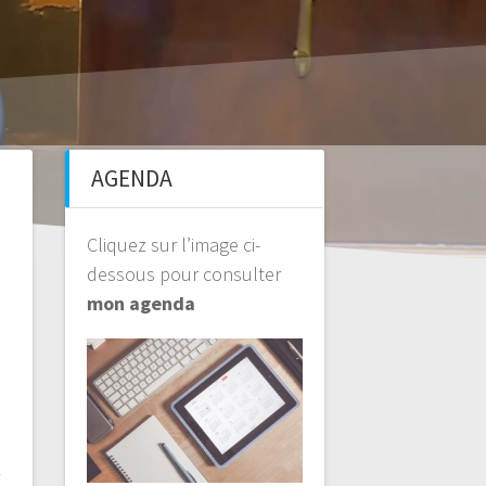
AGENDA
Cliquez sur l’image ci-
dessous pour consulter
mon agenda