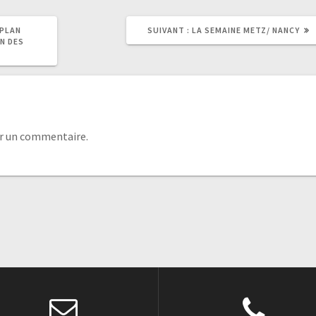
 PLAN
SUIVANT :
LA SEMAINE METZ/ NANCY
N DES
r un commentaire.