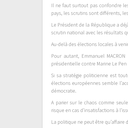
Il ne faut surtout pas confondre l
pays, les scrutins sont différents, le
Le Président de la République a déj
scrutin national avec les résultats qu
Au-delà des élections locales à venir
Pour autant, Emmanuel MACRON a 
présidentielle contre Marine Le Pen 
Si sa stratégie politicienne est to
élections européennes semble l’accr
démocratie.
A parier sur le chaos comme seule 
risque en cas d’insatisfactions à l’
La politique ne peut être qu’affaire 