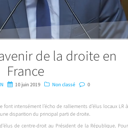
avenir de la droite en
France
IN
10 juin 2019
Non classé
0
se font intensément l’écho de ralliements d’élus locaux LR à
 une disparition du principal parti de droite.
 d’élus de centre-droit au Président de la République. Pour