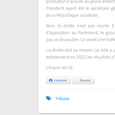
prestation d’accueil du jeune enfan
Président ayant été le secrétaire g
de la République socialiste.
Non, la droite n’est pas morte. E
d’opposition au Parlement, le gro
pas se dissoudre. Ce serait une tra
La droite doit se relever car elle a
estimeraient en 2022 les résultats
L’espoir est là.
Facebook
Bluesky
Tribune