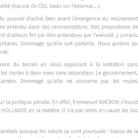
calité (hausse de CSG, taxes sur l’essence…).
 du pouvoir d’achat bien avant l’émergence du mouvement
ions entendu dans nos circonscriptions. Nos propositions de
t d’ailleurs fini par être entendues par l’exécutif, y compris
ntaires. Dommage qu’elle soit partielle. Nous aurions pu
vail.
ens du terrain en nous opposant à la limitation sans
les routes à deux voies sans séparateur. Le gouvernement,
he-arrière. Dommage qu’elle ne concerne pas les routes
r la politique pénale. En effet, Emmanuel MACRON s’inscrit
 HOLLANDE en la matière. Il n’a pas remis en cause les lois
amiliale puisque les rabots se sont poursuivis : baisse de la