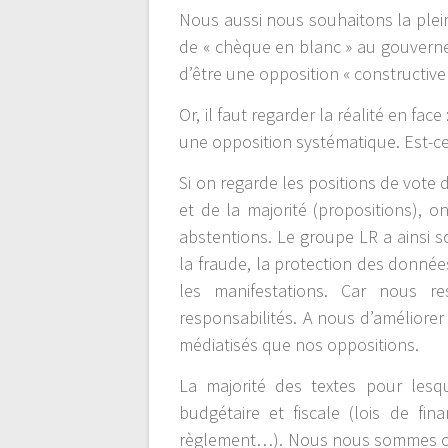
Nous aussi nous souhaitons la plei
de « chèque en blanc » au gouverne
d’être une opposition « constructive 
Or, il faut regarder la réalité en f
une opposition systématique. Est-ce
Si on regarde les positions de vote
et de la majorité (propositions), 
abstentions. Le groupe LR a ainsi s
la fraude, la protection des donnée
les manifestations. Car nous 
responsabilités. A nous d’améliore
médiatisés que nos oppositions.
La majorité des textes pour les
budgétaire et fiscale (lois de fin
règlement…). Nous nous sommes op