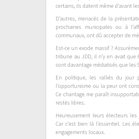
certains, ils datent même d’avant les
D’autres, menacés de la présentati
prochaines municipales ou à l’af
communaux, ont dû accepter de média
Est-ce un exode massif ? Assurément
tribune au JDD, il n’y en avait que
sont davantage médiatisés que les 98
En politique, les ralliés du jou
l’opportunisme ou la peur ont const
Ce chantage me paraît insupportabl
restés libres.
Heureusement leurs électeurs les
Car c’est bien là l’essentiel. Les é
engagements locaux.