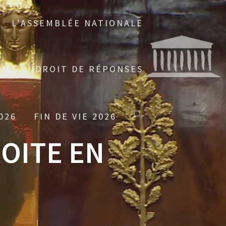
L’ASSEMBLÉE NATIONALE
IAS
DROIT DE RÉPONSES
026
FIN DE VIE 2026
ROITE EN