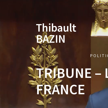
Skip
to
content
Thibault
BAZIN
POLITI
TRIBUNE – 
FRANCE