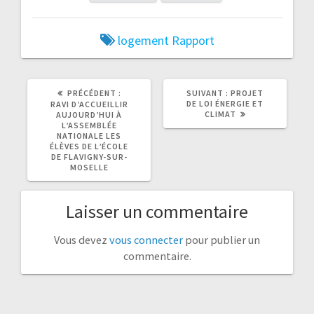
logement
Rapport
ARTICLE
ARTICLE
PRÉCÉDENT :
SUIVANT :
PROJET
PRÉCÉDENT
SUIVANT
DE LOI ÉNERGIE ET
RAVI D’ACCUEILLIR
:
:
CLIMAT
AUJOURD’HUI À
L’ASSEMBLÉE
NATIONALE LES
ÉLÈVES DE L’ÉCOLE
DE FLAVIGNY-SUR-
MOSELLE
Laisser un commentaire
Vous devez
vous connecter
pour publier un
commentaire.