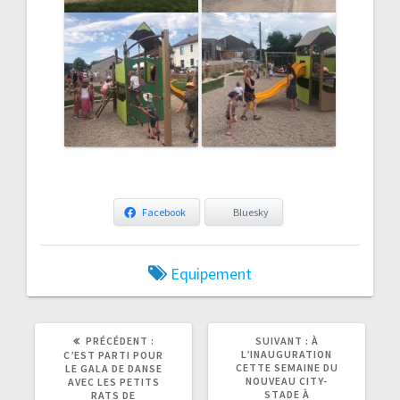
Facebook
Bluesky
Equipement
ARTICLE
ARTICLE
PRÉCÉDENT :
SUIVANT :
À
PRÉCÉDENT
SUIVANT
L’INAUGURATION
C’EST PARTI POUR
:
:
CETTE SEMAINE DU
LE GALA DE DANSE
NOUVEAU CITY-
AVEC LES PETITS
STADE À
RATS DE