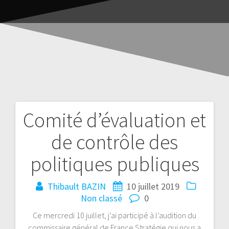
Comité d’évaluation et
de contrôle des
politiques publiques
Thibault BAZIN
10 juillet 2019
Non classé
0
Ce mercredi 10 juillet, j’ai participé à l’audition du
commissaire général de France Stratégie qui nous a