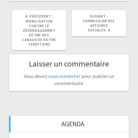
ARTICLE
ARTICLE
PRÉCÉDENT :
SUIVANT :
PRÉCÉDENT
SUIVANT
COMMISSION DES
MOBILISATION
:
:
AFFAIRES
CONTRE LE
SOCIALES
DÉSENGAGEMENT
DE VNF DES
CANAUX DE NOTRE
TERRITOIRE
Laisser un commentaire
Vous devez
vous connecter
pour publier un
commentaire.
AGENDA