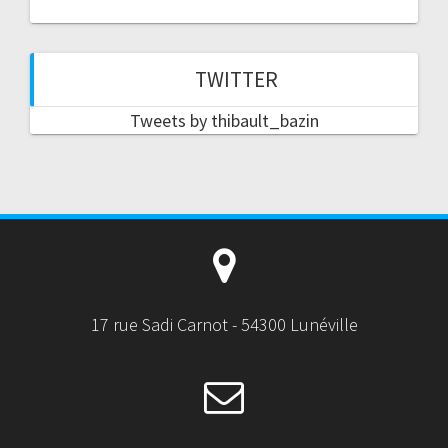
TWITTER
Tweets by thibault_bazin
17 rue Sadi Carnot - 54300 Lunéville