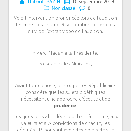
Thibault BAZIN
10 septembre 2019
Non classé
0
Voici l’intervention prononcée lors de l’audition
des ministres le lundi 9 septembre. Le texte est
suivi de l’extrait vidéo de l’audition.
« Merci Madame la Présidente.
Mesdames les Ministres,
Avant toute chose, le groupe Les Républicains
considère que les sujets bioéthiques
nécessitent une approche d’écoute et de
prudence
.
Les questions abordées touchant à l’intime, aux
valeurs et aux convictions de chacun, les
députés LR, pouvant avoir des points de vue