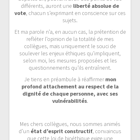
différents, auront une
liberté absolue de
vote
, chacun s’exprimant en conscience sur ces
sujets.
Et ma parole n’a, en aucun cas, la prétention de
refléter l’opinion de la totalité de mes
collègues, mais uniquement le souci de
soulever les enjeux éthiques qu’impliquent,
selon moi, les mesures proposées et les
questionnements qu’ils entraînent.
Je tiens en préambule à réaffirmer
mon
profond attachement au respect de la
dignité de chaque personne, avec ses
vulnérabilités
.
Mes chers collègues, nous sommes animés
d’un
état d’esprit constructif
, convaincus
que cette loi de bioéthique exige une