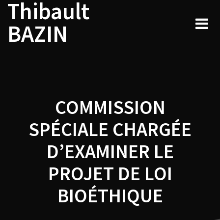
Thibault
Navigation
Skip
to
de
BAZIN
content
l’article
COMMISSION
SPÉCIALE CHARGÉE
D’EXAMINER LE
PROJET DE LOI
BIOÉTHIQUE