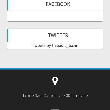
FACEBOOK
TWITTER
Tweets by thibault_bazin
17 rue Sadi Carnot - 54300 Lunéville