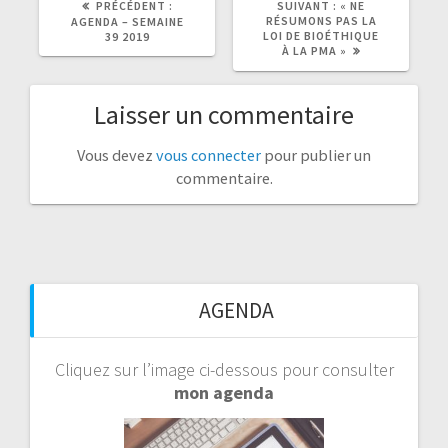
PRÉCÉDENT :
SUIVANT :
« NE
PRÉCÉDENT
SUIVANT
RÉSUMONS PAS LA
AGENDA – SEMAINE
:
:
LOI DE BIOÉTHIQUE
39 2019
À LA PMA »
Laisser un commentaire
Vous devez
vous connecter
pour publier un
commentaire.
AGENDA
Cliquez sur l’image ci-dessous pour consulter
mon agenda