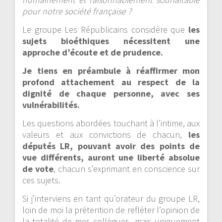
pour notre société française ?
Le groupe Les Républicains considère que
les
sujets bioéthiques nécessitent une
approche d’écoute et de prudence.
Je tiens en préambule à réaffirmer mon
profond attachement au respect de la
dignité de chaque personne, avec ses
vulnérabilités.
Les questions abordées touchant à l’intime, aux
valeurs et aux convictions de chacun,
les
députés LR, pouvant avoir des points de
vue différents, auront une liberté absolue
de vote
, chacun s’exprimant en conscience sur
ces sujets.
Si j’interviens en tant qu’orateur du groupe LR,
loin de moi la prétention de refléter l’opinion de
la totalité de mes collègues, mais uniquement