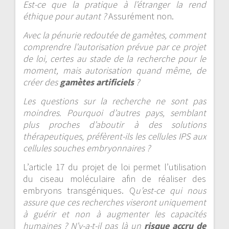
Est-ce que la pratique à l’étranger la rend
éthique pour autant ?
Assurément non.
Avec la pénurie redoutée de gamètes, comment
comprendre l’autorisation prévue par ce projet
de loi, certes au stade de la recherche pour le
moment, mais autorisation quand même, de
créer des
gamètes artificiels
?
Les questions sur la recherche ne sont pas
moindres. Pourquoi d’autres pays, semblant
plus proches d’aboutir à des solutions
thérapeutiques, préfèrent-ils les cellules IPS aux
cellules souches embryonnaires ?
L’article 17 du projet de loi permet l’utilisation
du ciseau moléculaire afin de réaliser des
embryons transgéniques. Q
u’est-ce qui nous
assure que ces recherches viseront uniquement
à guérir et non à augmenter les capacités
humaines ? N’y-a-t-il pas là un
risque accru de