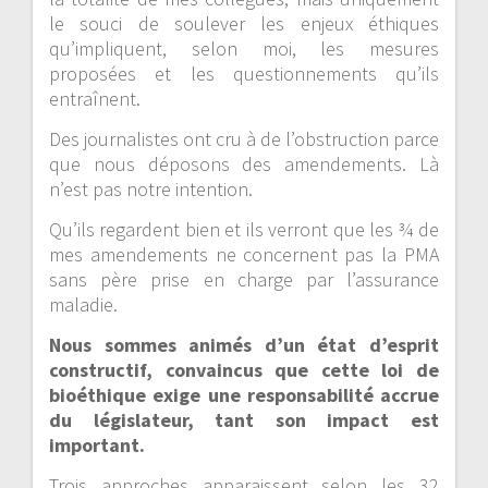
le souci de soulever les enjeux éthiques
qu’impliquent, selon moi, les mesures
proposées et les questionnements qu’ils
entraînent.
Des journalistes ont cru à de l’obstruction parce
que nous déposons des amendements. Là
n’est pas notre intention.
Qu’ils regardent bien et ils verront que les ¾ de
mes amendements ne concernent pas la PMA
sans père prise en charge par l’assurance
maladie.
Nous sommes animés d’un état d’esprit
constructif, convaincus que cette loi de
bioéthique exige une responsabilité accrue
du législateur, tant son impact est
important.
Trois approches apparaissent selon les 32