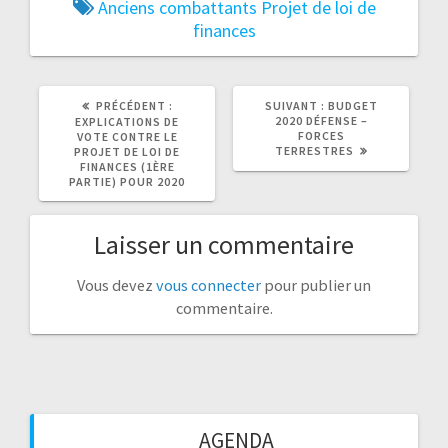
Anciens combattants
Projet de loi de
finances
ARTICLE
ARTICLE
PRÉCÉDENT :
SUIVANT :
BUDGET
PRÉCÉDENT
SUIVANT
2020 DÉFENSE –
EXPLICATIONS DE
:
:
FORCES
VOTE CONTRE LE
TERRESTRES
PROJET DE LOI DE
FINANCES (1ÈRE
PARTIE) POUR 2020
Laisser un commentaire
Vous devez
vous connecter
pour publier un
commentaire.
AGENDA