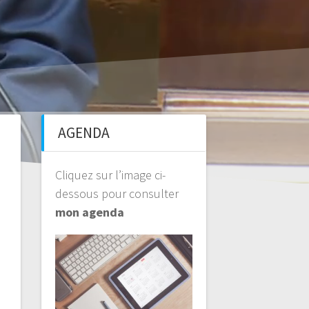
AGENDA
Cliquez sur l’image ci-
dessous pour consulter
mon agenda