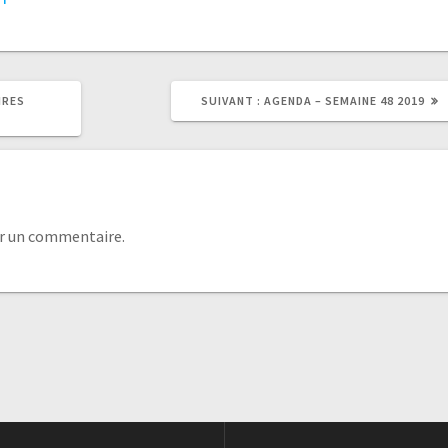
IRES
SUIVANT :
AGENDA – SEMAINE 48 2019
r un commentaire.