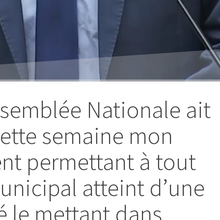
ssemblée Nationale ait
cette semaine mon
t permettant à tout
unicipal atteint d’une
té le mettant dans