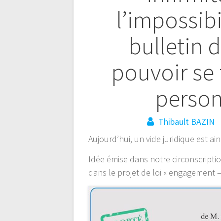
l’impossibi
bulletin 
pouvoir se 
person
Thibault BAZIN
Aujourd’hui, un vide juridique est ai
Idée émise dans notre circonscript
dans le projet de loi « engagement – 