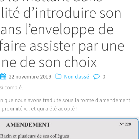
lité d’introduire son
dans l’enveloppe de
faire assister par une
ne de son choix
22 novembre 2019
Non classé
0
nsi comblé.
ion que nous avons traduite sous la forme d’amendement
proximité »..
. et qui a été adopté !