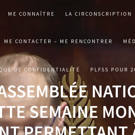
ME CONNAÎTRE
LA CIRCONSCRIPTION
ME CONTACTER – ME RENCONTRER
MÉD
QUE DE CONFIDENTIALITÉ
PLFSS POUR 2
’ASSEMBLÉE NATI
TTE SEMAINE MO
T PERMETTANT 