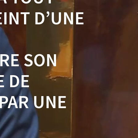
EINT D’UNE
S
IRE SON
E DE
 PAR UNE