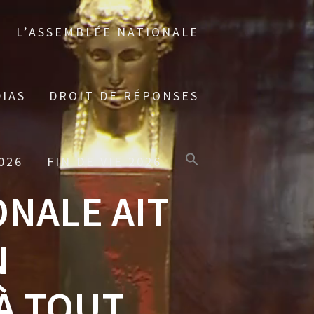
L’ASSEMBLÉE NATIONALE
IAS
DROIT DE RÉPONSES
026
FIN DE VIE 2026
ONALE AIT
N
À TOUT