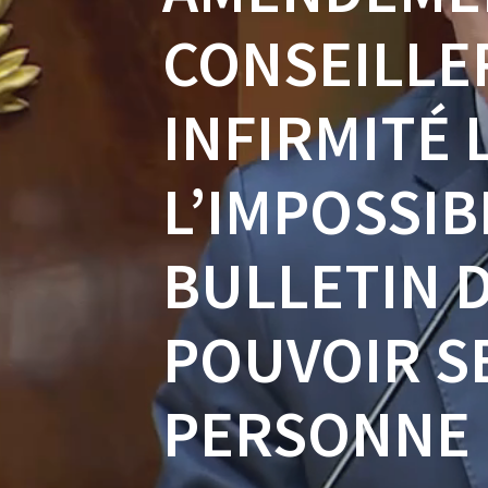
CONSEILLE
INFIRMITÉ
L’IMPOSSIB
BULLETIN 
POUVOIR SE
PERSONNE 