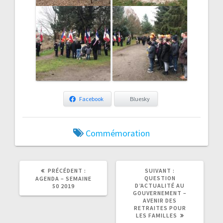
Facebook
Bluesky
Commémoration
ARTICLE
ARTICLE
PRÉCÉDENT :
SUIVANT :
PRÉCÉDENT
SUIVANT
QUESTION
AGENDA – SEMAINE
:
:
D’ACTUALITÉ AU
50 2019
GOUVERNEMENT –
AVENIR DES
RETRAITES POUR
LES FAMILLES