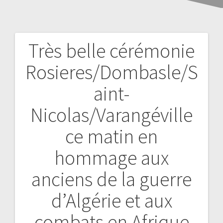
Très belle cérémonie
Rosieres/Dombasle/S
aint-
Nicolas/Varangéville
ce matin en
hommage aux
anciens de la guerre
d’Algérie et aux
combats en Afrique