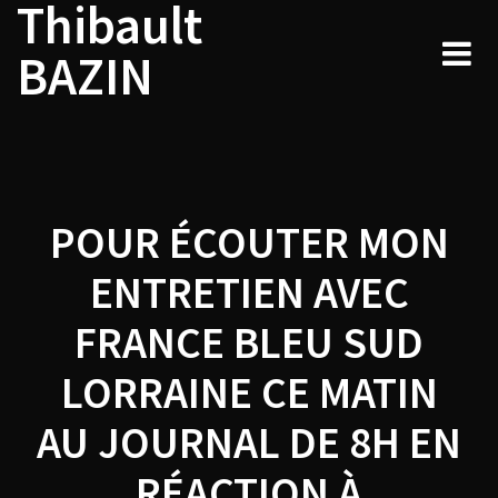
Thibault
Navigation
Skip
to
de
BAZIN
content
l’article
POUR ÉCOUTER MON
ENTRETIEN AVEC
FRANCE BLEU SUD
LORRAINE CE MATIN
AU JOURNAL DE 8H EN
RÉACTION À