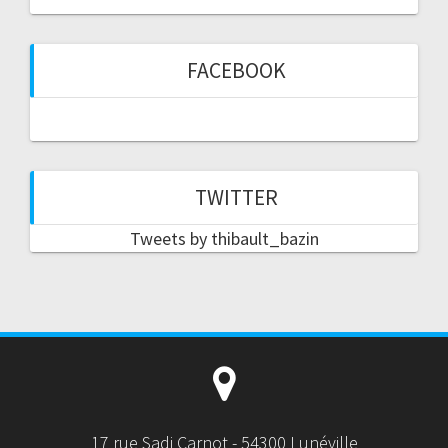
FACEBOOK
TWITTER
Tweets by thibault_bazin
17 rue Sadi Carnot - 54300 Lunéville