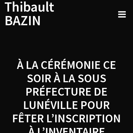
Thibault
Navigation
Skip
to
de
BAZIN
content
l’article
À LA CÉRÉMONIE CE
SOIR À LA SOUS
PRÉFECTURE DE
LUNÉVILLE POUR
FÊTER L’INSCRIPTION
À L’INVENTAIRE