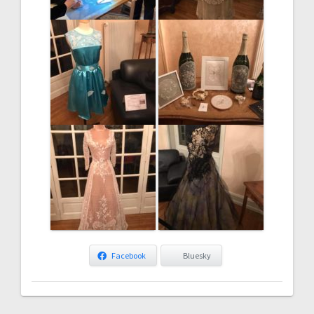
Facebook
Bluesky