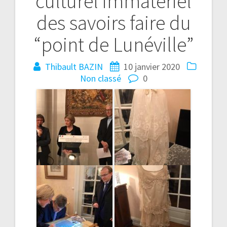
culturel immatériel
des savoirs faire du
“point de Lunéville”
Thibault BAZIN
10 janvier 2020
Non classé
0