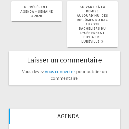
ARTICLE
ARTICLE
PRÉCÉDENT :
SUIVANT :
À LA
PRÉCÉDENT
SUIVANT
REMISE
AGENDA – SEMAINE
:
:
AUJOURD’HUI DES
3 2020
DIPLÔMES DU BAC
AUX 298
BACHELIERS DU
LYCÉE ERNEST
BICHAT DE
LUNÉVILLE
Laisser un commentaire
Vous devez
vous connecter
pour publier un
commentaire.
AGENDA