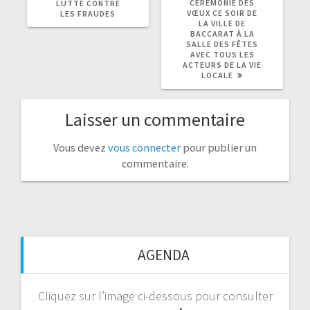
CÉRÉMONIE DES
LUTTE CONTRE
:
:
VŒUX CE SOIR DE
LES FRAUDES
LA VILLE DE
BACCARAT À LA
SALLE DES FÊTES
AVEC TOUS LES
ACTEURS DE LA VIE
LOCALE
Laisser un commentaire
Vous devez
vous connecter
pour publier un
commentaire.
AGENDA
Cliquez sur l’image ci-dessous pour consulter