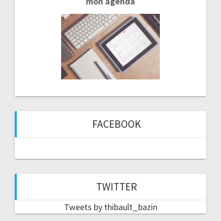
mon agenda
FACEBOOK
TWITTER
Tweets by thibault_bazin