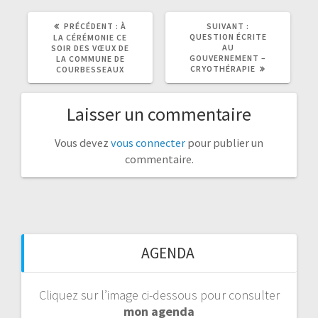
ARTICLE
ARTICLE
PRÉCÉDENT :
À
SUIVANT :
PRÉCÉDENT
SUIVANT
QUESTION ÉCRITE
LA CÉRÉMONIE CE
:
:
AU
SOIR DES VŒUX DE
GOUVERNEMENT –
LA COMMUNE DE
CRYOTHÉRAPIE
COURBESSEAUX
Laisser un commentaire
Vous devez
vous connecter
pour publier un
commentaire.
AGENDA
Cliquez sur l’image ci-dessous pour consulter
mon agenda