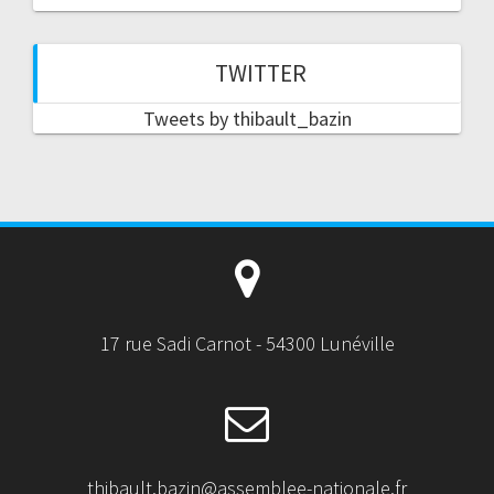
TWITTER
Tweets by thibault_bazin
17 rue Sadi Carnot - 54300 Lunéville
thibault.bazin@assemblee-nationale.fr