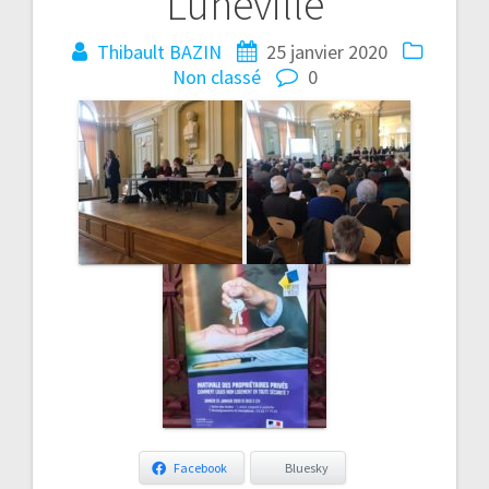
Lunéville
Thibault BAZIN
25 janvier 2020
Non classé
0
Facebook
Bluesky