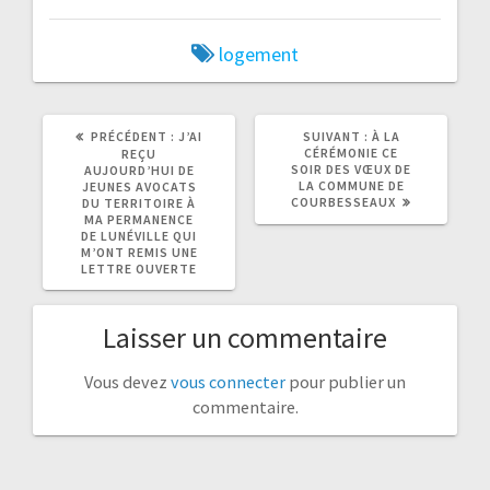
logement
ARTICLE
ARTICLE
PRÉCÉDENT :
J’AI
SUIVANT :
À LA
PRÉCÉDENT
SUIVANT
CÉRÉMONIE CE
REÇU
:
:
SOIR DES VŒUX DE
AUJOURD’HUI DE
LA COMMUNE DE
JEUNES AVOCATS
COURBESSEAUX
DU TERRITOIRE À
MA PERMANENCE
DE LUNÉVILLE QUI
M’ONT REMIS UNE
LETTRE OUVERTE
Laisser un commentaire
Vous devez
vous connecter
pour publier un
commentaire.