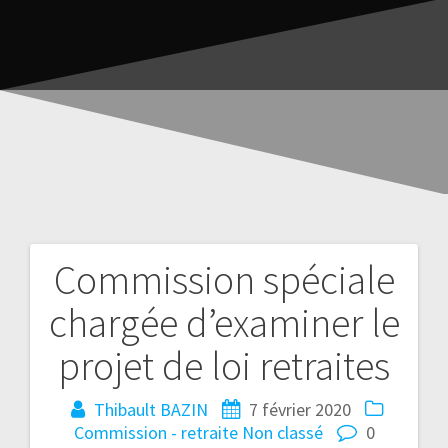
Commission spéciale
chargée d’examiner le
projet de loi retraites
Thibault BAZIN
7 février 2020
Commission - retraite
Non classé
0