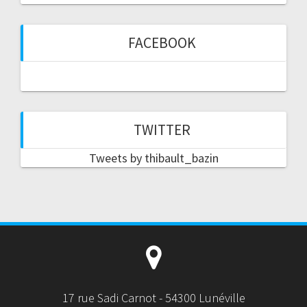
FACEBOOK
TWITTER
Tweets by thibault_bazin
17 rue Sadi Carnot - 54300 Lunéville