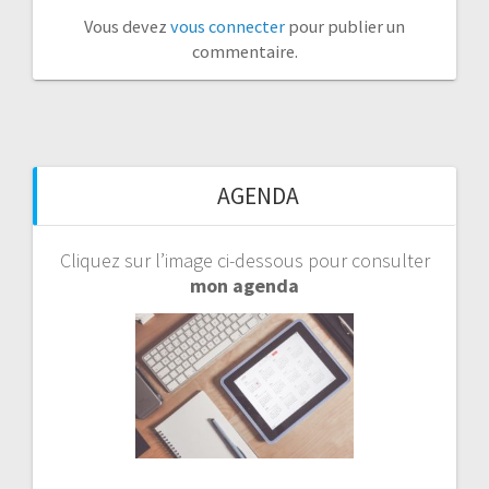
Vous devez
vous connecter
pour publier un
commentaire.
AGENDA
Cliquez sur l’image ci-dessous pour consulter
mon agenda