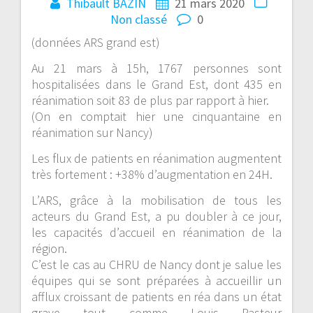
Thibault BAZIN
21 mars 2020
Non classé
0
(données ARS grand est)
Au 21 mars à 15h, 1767 personnes sont
hospitalisées dans le Grand Est, dont 435 en
réanimation soit 83 de plus par rapport à hier.
(On en comptait hier une cinquantaine en
réanimation sur Nancy)
Les flux de patients en réanimation augmentent
très fortement : +38% d’augmentation en 24H.
L’ARS, grâce à la mobilisation de tous les
acteurs du Grand Est, a pu doubler à ce jour,
les capacités d’accueil en réanimation de la
région.
C’est le cas au CHRU de Nancy dont je salue les
équipes qui se sont préparées à accueillir un
afflux croissant de patients en réa dans un état
grave tout comme Louis Pasteur