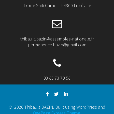
17 rue Sadi Carnot - 54300 Lunéville
thibault.bazin@assemblee-nationale.fr
permanence.bazin@gmail.com
03 83 73 79 58
© 2026 Thibault BAZIN. Built using WordPress and
OnePage Express Theme
.