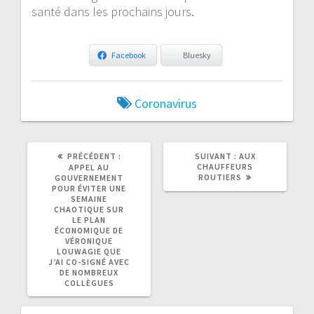
santé dans les prochains jours.
Facebook
Bluesky
Coronavirus
ARTICLE
ARTICLE
PRÉCÉDENT :
SUIVANT :
AUX
PRÉCÉDENT
SUIVANT
CHAUFFEURS
APPEL AU
:
:
ROUTIERS
GOUVERNEMENT
POUR ÉVITER UNE
SEMAINE
CHAOTIQUE SUR
LE PLAN
ÉCONOMIQUE DE
VÉRONIQUE
LOUWAGIE QUE
J’AI CO-SIGNÉ AVEC
DE NOMBREUX
COLLÈGUES