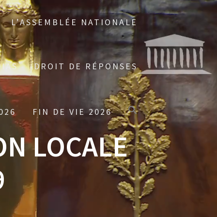
L’ASSEMBLÉE NATIONALE
IAS
DROIT DE RÉPONSES
026
FIN DE VIE 2026
ON LOCALE
9