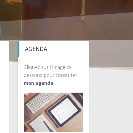
AGENDA
Cliquez sur l’image ci-
dessous pour consulter
mon agenda