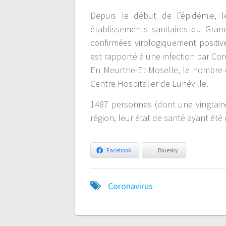
Depuis le début de l’épidémie, 
établissements sanitaires du Gra
confirmées virologiquement positiv
est rapporté à une infection par Cor
En Meurthe-Et-Moselle, le nombre d
Centre Hospitalier de Lunéville.
1487 personnes (dont une vingtaine 
région, leur état de santé ayant ét
Facebook
Bluesky
Coronavirus