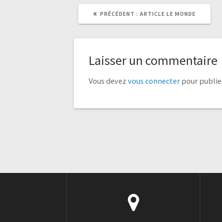
ARTICLE
ARTICLE
PRÉCÉDENT :
ARTICLE LE MONDE
PRÉCÉDENT
SUIVANT
:
:
Laisser un commentaire
Vous devez
vous connecter
pour publie