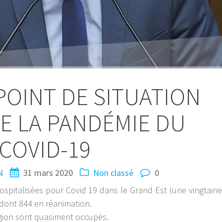
OINT DE SITUATION
E LA PANDÉMIE DU
COVID-19
N
31 mars 2020
Non classé
0
spitalisées pour Covid 19 dans le Grand Est (une vingtaine
 dont 844 en réanimation.
région sont quasiment occupés.