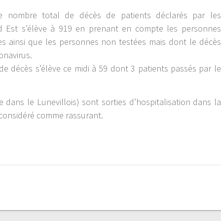
le nombre total de décès de patients déclarés par les
nd Est s’élève à 919 en prenant en compte les personnes
es ainsi que les personnes non testées mais dont le décès
onavirus.
e décès s’élève ce midi à 59 dont 3 patients passés par le
dans le Lunevillois) sont sorties d’hospitalisation dans la
é considéré comme rassurant.