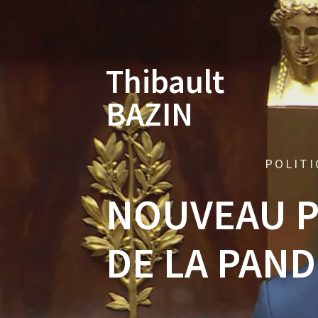
Skip
to
content
Thibault
BAZIN
POLITI
NOUVEAU P
DE LA PAND