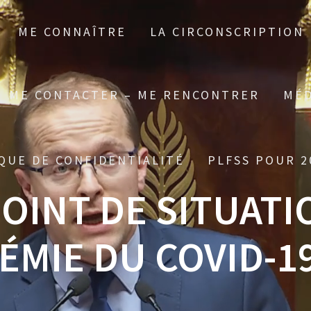
ME CONNAÎTRE
LA CIRCONSCRIPTION
ME CONTACTER – ME RENCONTRER
MÉD
QUE DE CONFIDENTIALITÉ
PLFSS POUR 2
OINT DE SITUATI
ÉMIE DU COVID-1