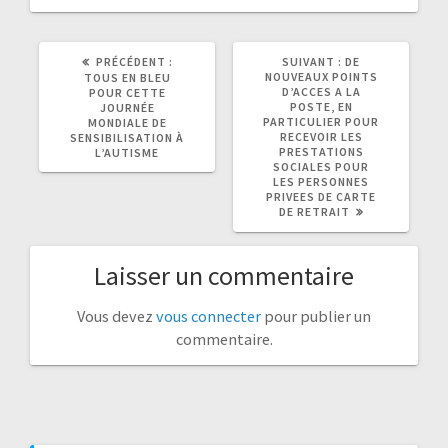
ARTICLE
ARTICLE
PRÉCÉDENT :
SUIVANT :
DE
PRÉCÉDENT
SUIVANT
NOUVEAUX POINTS
TOUS EN BLEU
:
:
D’ACCES A LA
POUR CETTE
POSTE, EN
JOURNÉE
PARTICULIER POUR
MONDIALE DE
RECEVOIR LES
SENSIBILISATION À
PRESTATIONS
L’AUTISME
SOCIALES POUR
LES PERSONNES
PRIVEES DE CARTE
DE RETRAIT
Laisser un commentaire
Vous devez
vous connecter
pour publier un
commentaire.