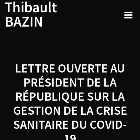
Thibault
Navigation
Skip
to
de
BAZIN
content
l’article
LETTRE OUVERTE AU
PRÉSIDENT DE LA
RÉPUBLIQUE SUR LA
GESTION DE LA CRISE
SANITAIRE DU COVID-
19