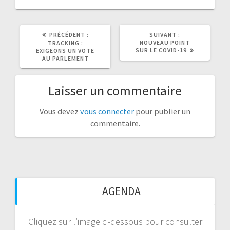
ARTICLE
ARTICLE
PRÉCÉDENT :
SUIVANT :
PRÉCÉDENT
SUIVANT
NOUVEAU POINT
TRACKING :
:
:
SUR LE COVID-19
EXIGEONS UN VOTE
AU PARLEMENT
Laisser un commentaire
Vous devez
vous connecter
pour publier un
commentaire.
AGENDA
Cliquez sur l’image ci-dessous pour consulter