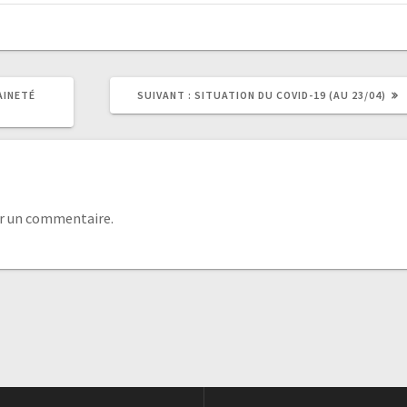
AINETÉ
SUIVANT :
SITUATION DU COVID-19 (AU 23/04)
r un commentaire.