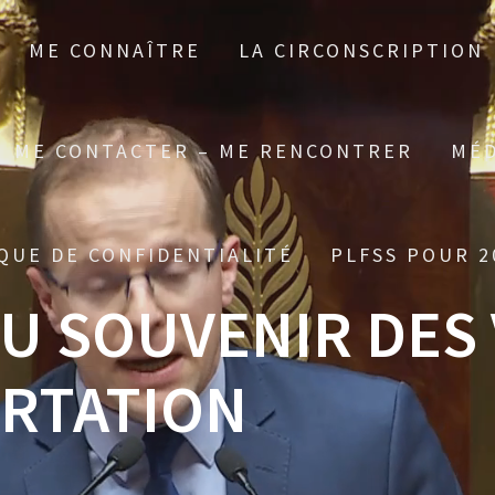
ME CONNAÎTRE
LA CIRCONSCRIPTION
ME CONTACTER – ME RENCONTRER
MÉD
QUE DE CONFIDENTIALITÉ
PLFSS POUR 2
U SOUVENIR DES 
ORTATION