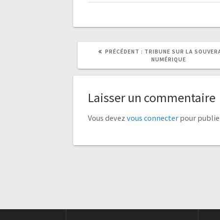
ARTICLE
ARTICLE
PRÉCÉDENT :
TRIBUNE SUR LA SOUVER
PRÉCÉDENT
SUIVANT
NUMÉRIQUE
:
:
Laisser un commentaire
Vous devez
vous connecter
pour publie