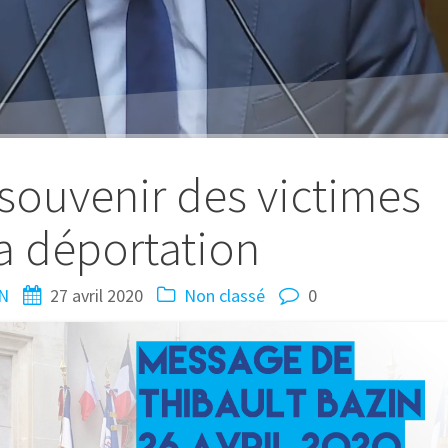
souvenir des victimes
a déportation
IN
27 avril 2020
Non classé
0