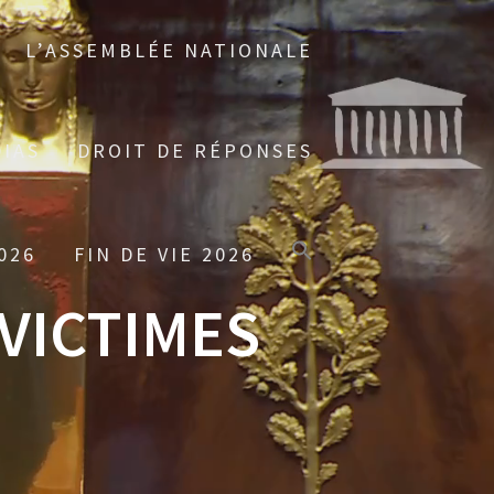
L’ASSEMBLÉE NATIONALE
IAS
DROIT DE RÉPONSES
026
FIN DE VIE 2026
VICTIMES