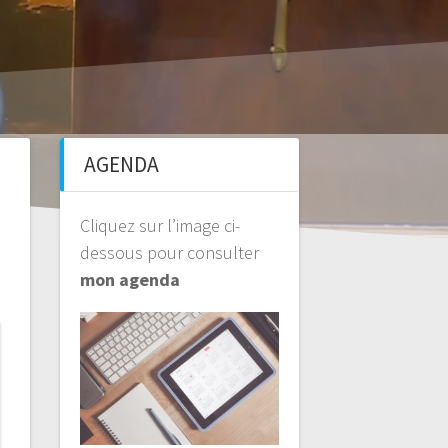
AGENDA
Cliquez sur l’image ci-
dessous pour consulter
mon agenda