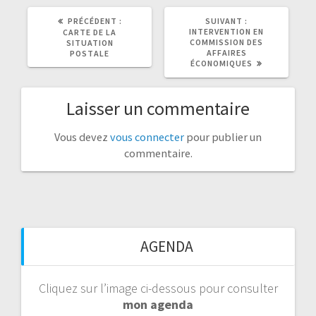
ARTICLE
ARTICLE
PRÉCÉDENT :
SUIVANT :
PRÉCÉDENT
SUIVANT
INTERVENTION EN
CARTE DE LA
:
:
COMMISSION DES
SITUATION
AFFAIRES
POSTALE
ÉCONOMIQUES
Laisser un commentaire
Vous devez
vous connecter
pour publier un
commentaire.
AGENDA
Cliquez sur l’image ci-dessous pour consulter
mon agenda